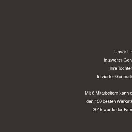
Unser Un
In zweiter Gen
Ihre Tocht
In vierter Genera
Mit 6 Mitarbeitern kann
den 150 besten Werkstä
2015 wurde der Famil