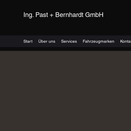
Ing. Past + Bernhardt GmbH
Start
Über uns
Services
Fahrzeugmarken
Konta