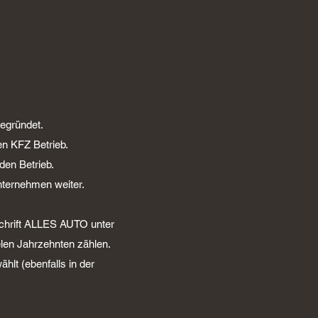
egründet.
en KFZ Betrieb.
en Betrieb.
nternehmen weiter.
schrift ALLES AUTO unter
len Jahrzehnten zählen.
hlt (ebenfalls in der