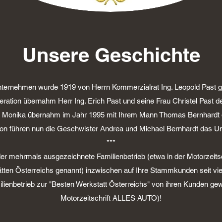
Unsere Geschichte
ternehmen wurde 1919 von Herrn Kommerzialrat Ing. Leopold Past g
eration übernahm Herr Ing. Erich Past und seine Frau Christel Past d
er Monika übernahm im Jahr 1995 mit Ihrem Mann Thomas Bernhardt d
tion führen nun die Geschwister Andrea und Michael Bernhardt das U
***
 der mehrmals ausgezeichnete Familienbetrieb (etwa in der Motorzeit
tten Österreichs genannt) inzwischen auf Ihre Stammkunden seit vie
ienbetrieb zur "Besten Werkstatt Österreichs" von ihren Kunden gewä
Motorzeitschrift ALLES AUTO)!